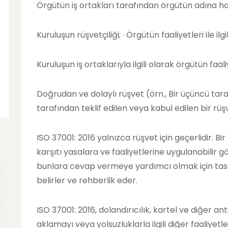
Örgütün iş ortakları tarafından örgütün adına h
Kuruluşun rüşvetçiliği; · Örgütün faaliyetleri ile i
Kuruluşun iş ortaklarıyla ilgili olarak örgütün faaliye
Doğrudan ve dolaylı rüşvet (örn., Bir üçüncü tara
tarafından teklif edilen veya kabul edilen bir rüş
ISO 37001: 2016 yalnızca rüşvet için geçerlidir. B
karşıtı yasalara ve faaliyetlerine uygulanabilir 
bunlara cevap vermeye yardımcı olmak için tasar
belirler ve rehberlik eder.
ISO 37001: 2016, dolandırıcılık, kartel ve diğer an
aklamayı veya yolsuzluklarla ilgili diğer faaliyetle