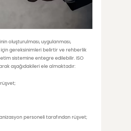
minin oluşturulması, uygulanması,
için gereksinimleri belirtir ve rehberlik
etim sistemine entegre edilebilir. ISO
larak aşağıdakileri ele almaktadır:
rüşvet;
anizasyon personeli tarafından rüşvet;