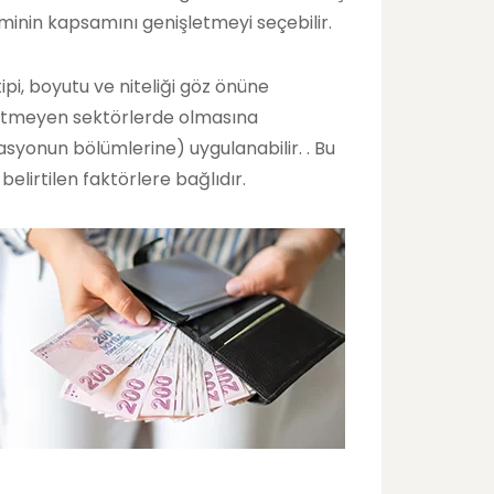
eminin kapsamını genişletmeyi seçebilir.
 tipi, boyutu ve niteliği göz önüne
gütmeyen sektörlerde olmasına
asyonun bölümlerine) uygulanabilir. . Bu
belirtilen faktörlere bağlıdır.