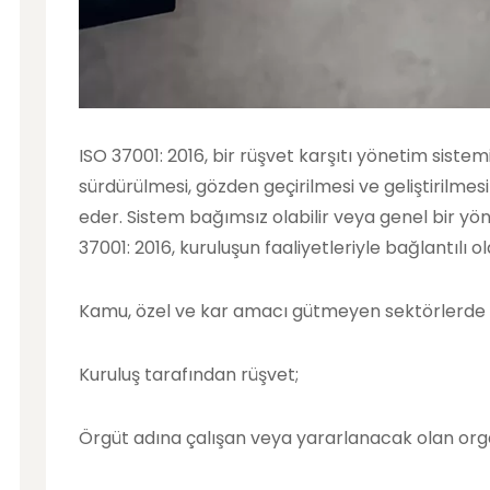
ISO 37001: 2016, bir rüşvet karşıtı yönetim siste
sürdürülmesi, gözden geçirilmesi ve geliştirilmesi 
eder. Sistem bağımsız olabilir veya genel bir yön
37001: 2016, kuruluşun faaliyetleriyle bağlantılı o
Kamu, özel ve kar amacı gütmeyen sektörlerde 
Kuruluş tarafından rüşvet;
Örgüt adına çalışan veya yararlanacak olan org