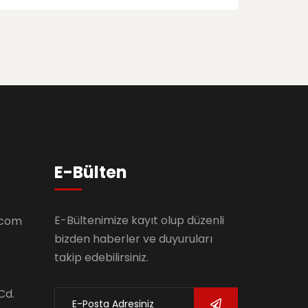
E-Bülten
E-Bültenimize kayıt olup düzenli
.com
bizden haberler ve duyuruları
takip edebilirsiniz.
Cd.