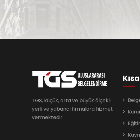
Kısa
Belg
TGS, küçük, orta ve büyük ölçekli
yerli ve yabancı firmalara hizmet
Kuru
vermektedir.
Eğiti
Kayn