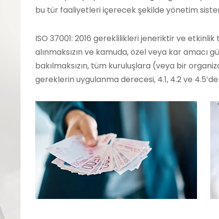
bu tür faaliyetleri içerecek şekilde yönetim sist
ISO 37001: 2016 gereklilikleri jeneriktir ve etkinlik
alınmaksızın ve kamuda, özel veya kar amacı 
bakılmaksızın, tüm kuruluşlara (veya bir organiz
gereklerin uygulanma derecesi, 4.1, 4.2 ve 4.5’de 