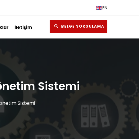
EN
BELGE SORGULAMA
klar
İletişim
BELGE
SORGULAMA
önetim Sistemi
Yönetim Sistemi