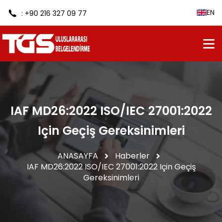
EN
: +90 216 327 09 77
IAF MD26:2022 ISO/IEC 27001:2022
Için Geçiş Gereksinimleri
ANASAYFA
Haberler
IAF MD26:2022 ISO/IEC 27001:2022 Için Geçiş
Gereksinimleri